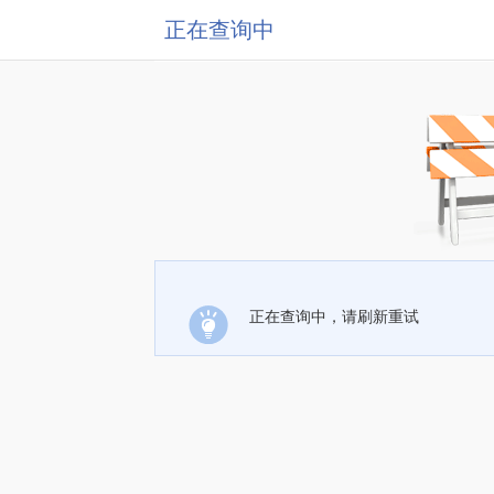
正在查询中
正在查询中，请刷新重试